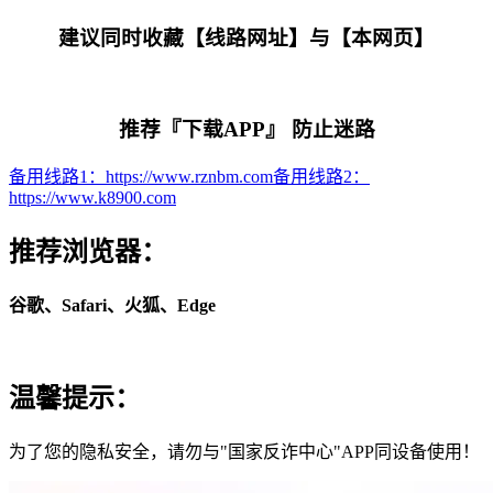
建议同时收藏【线路网址】与【本网页】
推荐『下载APP』 防止迷路
备用线路
1
：
https://www.rznbm.com
备用线路
2
：
https://www.k8900.com
推荐浏览器：
谷歌、Safari、火狐、Edge
温馨提示：
为了您的隐私安全，请勿与"国家反诈中心"APP同设备使用！